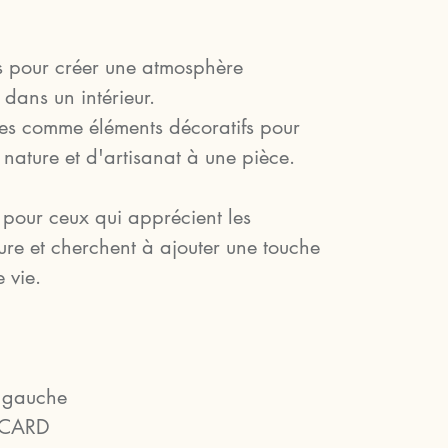
s pour créer une atmosphère
 dans un intérieur.
sées comme éléments décoratifs pour
nature et d'artisanat à une pièce.
 pour ceux qui apprécient les
ure et cherchent à ajouter une touche
 vie.
u gauche
ICARD