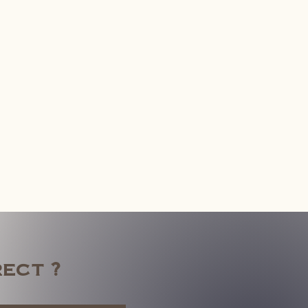
rect ?