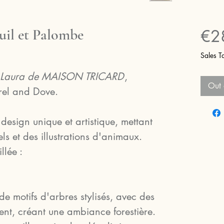
uil et Palombe
€2
Sales T
 Laura de MAISON TRICARD
,
Out 
rel and Dove.
design unique et artistique, mettant
ls et des illustrations d'animaux.
llée :
e motifs d'arbres stylisés, avec des
ent, créant une ambiance forestière.