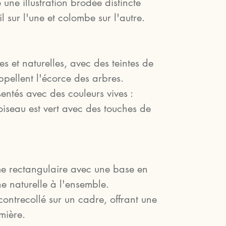
ne illustration brodée distincte
l sur l'une et colombe sur l'autre.
s et naturelles, avec des teintes de
ppellent l'écorce des arbres.
entés avec des couleurs vives :
l'oiseau est vert avec des touches de
me rectangulaire avec une base en
he naturelle à l'ensemble.
 contrecollé sur un cadre, offrant une
mière.