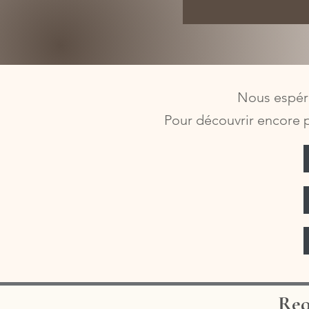
Nous espéro
Pour découvrir encore p
Req