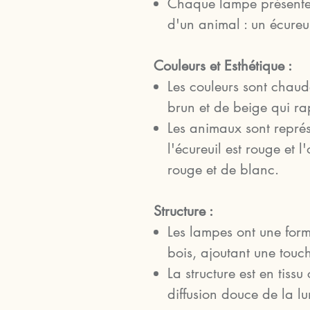
Chaque lampe présente u
d'un animal : un écureui
Couleurs et Esthétique :
Les couleurs sont chaude
brun et de beige qui ra
Les animaux sont représ
l'écureuil est rouge et 
rouge et de blanc.
Structure :
Les lampes ont une for
bois, ajoutant une touc
La structure est en tissu
diffusion douce de la lu