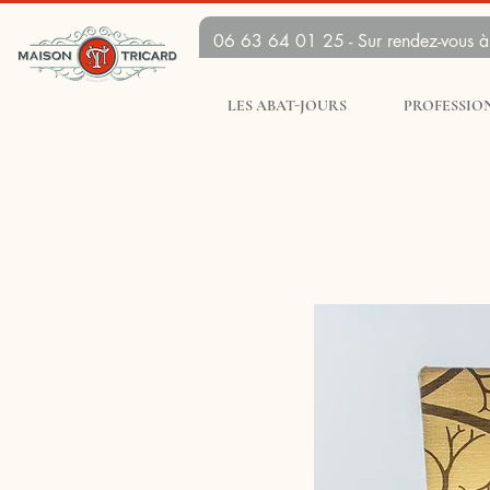
06 63 64 01 25 - Sur rendez-vous à 
LES ABAT-JOURS
PROFESSIO