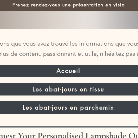
Prenez rendez-vous une présentation en visio
ns que vous avez trouvé les informations que vous
lus de contenu passionnant et utile, n'hésitez pas
Accueil
Les abat-jours en tissu
Les abat-jours en parchemin
uest Your Personalised Lampshade Q