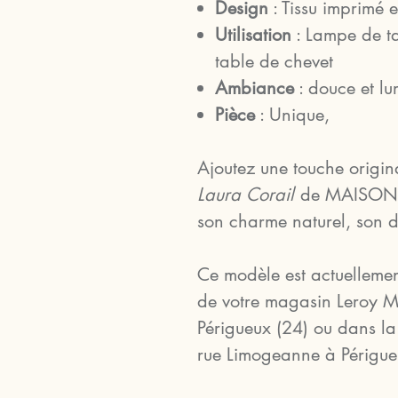
Design
: Tissu imprimé 
Utilisation
: Lampe de ta
table de chevet
Ambiance
: douce et lu
Pièce
: Unique,
Ajoutez une touche origin
Laura Corail
de MAISON TR
son charme naturel, son de
Ce modèle est actuellemen
de votre magasin Leroy M
Périgueux (24) ou dans la
rue Limogeanne à Périgue