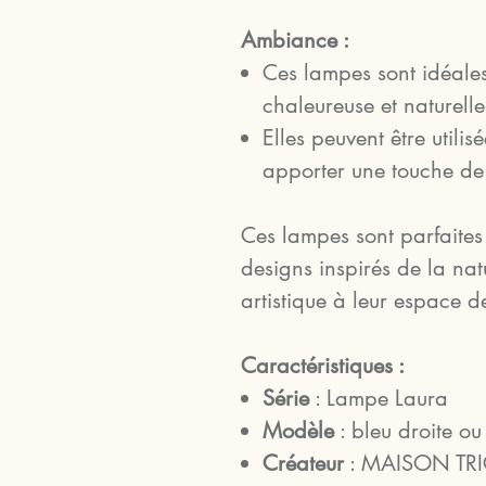
Ambiance :
Ces lampes sont idéale
chaleureuse et naturelle
Elles peuvent être utili
apporter une touche de 
Ces lampes sont parfaites
designs inspirés de la nat
artistique à leur espace de
Caractéristiques :
Série
: Lampe Laura
Modèle
: bleu droite o
Créateur
: MAISON TR