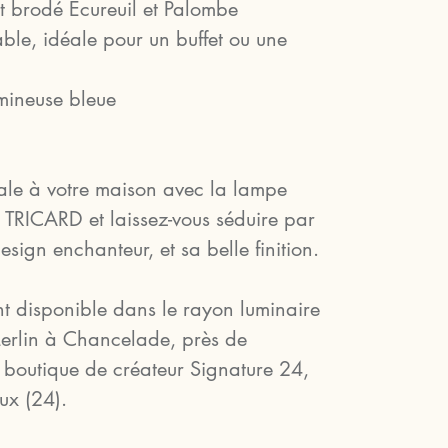
et brodé Ecureuil et Palombe
ble, idéale pour un buffet ou une
mineuse bleue
ale à votre maison avec la lampe
ICARD et laissez-vous séduire par
sign enchanteur, et sa belle finition.
t disponible dans le rayon luminaire
erlin à Chancelade, près de
 boutique de créateur Signature 24,
ux (24).