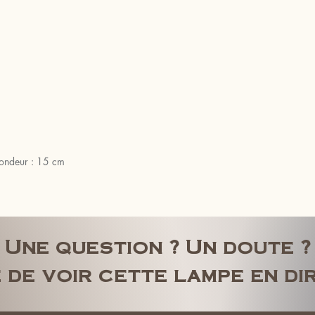
ondeur : 15 cm
Une question ? Un doute ?
 de voir cette lampe en di