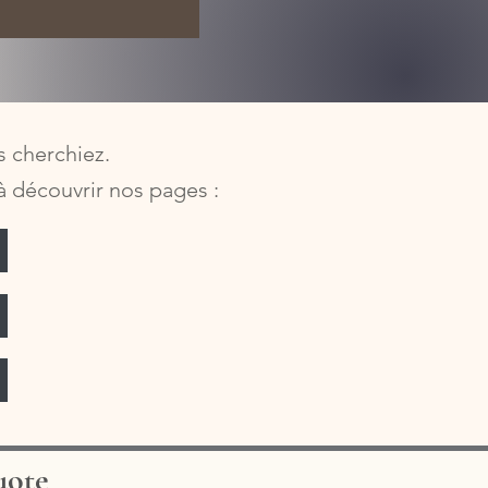
 cherchiez.
 à découvrir nos pages :
uote