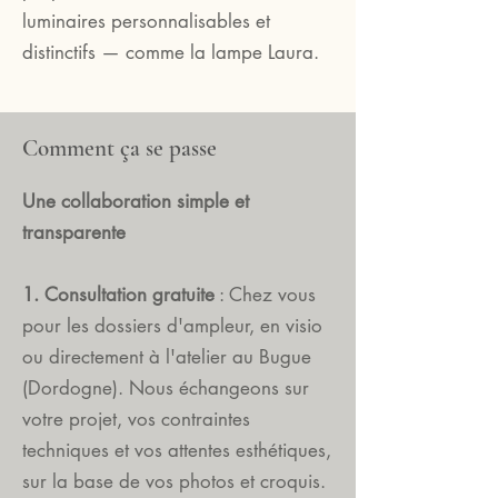
luminaires personnalisables et
distinctifs — comme la lampe Laura.
Comment ça se passe
Une collaboration simple et
transparente
1. Consultation gratuite
: Chez vous
pour les dossiers d'ampleur, en visio
ou directement à l'atelier au Bugue
(Dordogne). Nous échangeons sur
votre projet, vos contraintes
techniques et vos attentes esthétiques,
sur la base de vos photos et croquis.