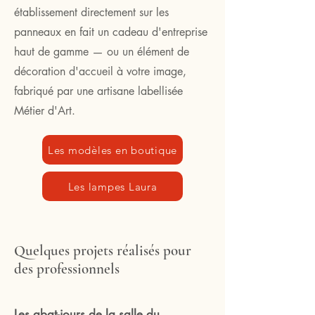
établissement directement sur les
panneaux en fait un cadeau d'entreprise
haut de gamme — ou un élément de
décoration d'accueil à votre image,
fabriqué par une artisane labellisée
Métier d'Art.
Les modèles en boutique
Les lampes Laura
Quelques projets réalisés pour
des professionnels
Les abat-jours de la salle du