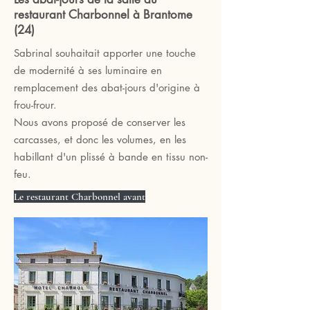
restaurant Charbonnel à Brantome
(24)
Sabrinal souhaitait apporter une touche
de modernité à ses luminaire en
remplacement des abat-jours d'origine à
frou-frour.
Nous avons proposé de conserver les
carcasses, et donc les volumes, en les
habillant d'un plissé à bande en tissu non-
feu.
Le restaurant Charbonnel avant