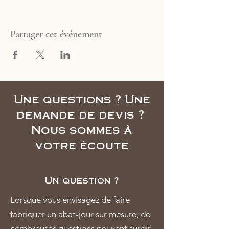
Partager cet événement
Une questions ? Une
demande de devis ?
Nous sommes à
votre écoute
Un question ?
Lorsque vous envisagez de faire
fabriquer un abat-jour sur mesure, de
nombreuses questions peuvent surgir.