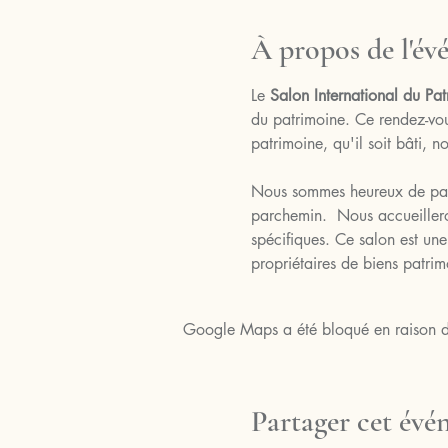
À propos de l'é
Le 
Salon International du Pat
du patrimoine. Ce rendez-vous
patrimoine, qu'il soit bâti, n
Nous sommes heureux de partic
parchemin.  Nous accueilleron
spécifiques. Ce salon est une
propriétaires de biens patrimo
Google Maps a été bloqué en raison de
Partager cet év