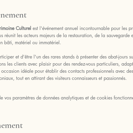
vénement
rimoine Culturel
 est l'événement annuel incontournable pour les pr
 réunit les acteurs majeurs de la restauration, de la sauvegarde e
on bâti, matériel ou immatériel.
iper et d'être l'un des rares stands à présenter des abat-jours su
s les clients avec plaisir pour des rendez-vous particuliers, adapt
 occasion idéale pour établir des contacts professionnels avec des 
niaux, tout en attirant des visiteurs connaisseurs et passionnés.
 vos paramètres de données analytiques et de cookies fonctionne
énement