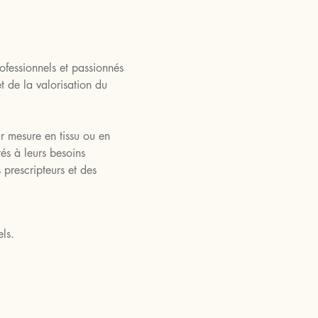
ofessionnels et passionnés 
t de la valorisation du 
r mesure en tissu ou en 
és à leurs besoins 
prescripteurs et des 
ls.