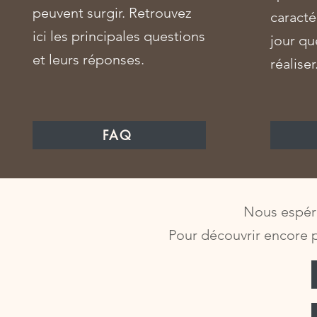
peuvent surgir. Retrouvez
caracté
ici les principales questions
jour qu
et leurs réponses.
réaliser
FAQ
Nous espéro
Pour découvrir encore p