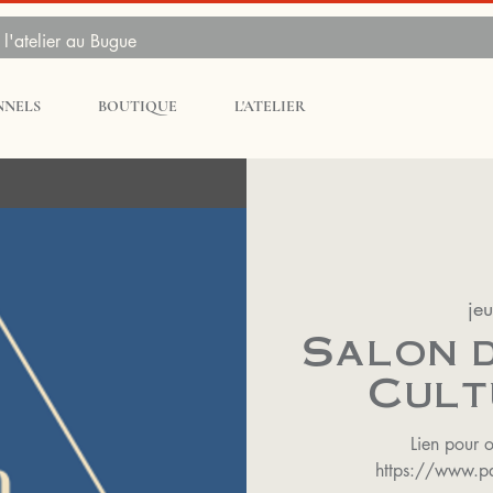
l'atelier au Bugue
NNELS
BOUTIQUE
L'ATELIER
jeu
Salon d
Cult
Lien pour o
https://www.pat