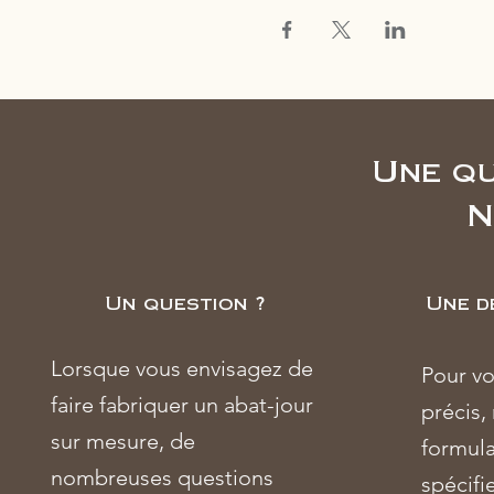
Une qu
N
Un question ?
Une d
Lorsque vous envisagez de
Pour vo
faire fabriquer un abat-jour
précis,
sur mesure, de
formula
nombreuses questions
spécifie