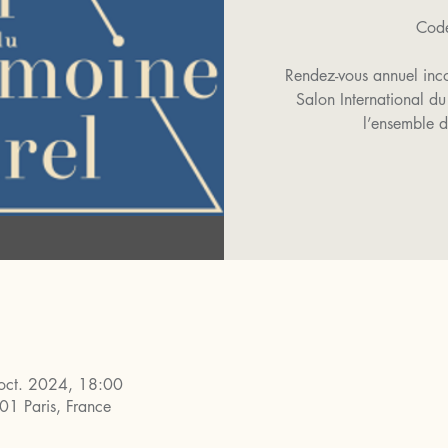
Code
Rendez-vous annuel inco
Salon International du
l’ensemble d
oct. 2024, 18:00
01 Paris, France