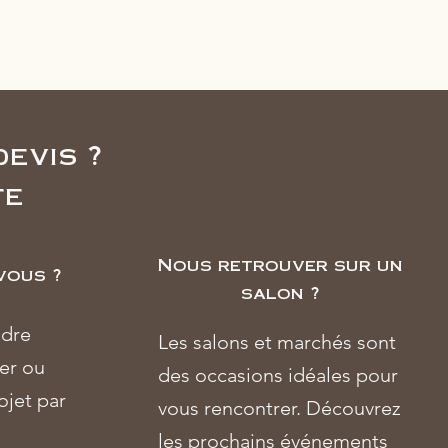
devis ?
te
Nous retrouver sur un
vous ?
salon ?
ndre
Les salons et marchés sont
ier ou
des occasions idéales pour
ojet par
vous rencontrer. Découvrez
les prochains événements