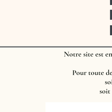
Notre site est e
Pour toute d
so
soit