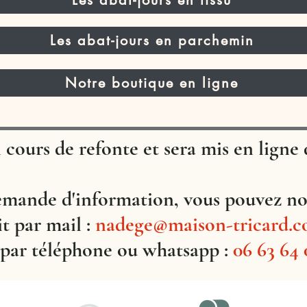
Les abat-jours en parchemin
Notre boutique en ligne
n cours de refonte
et sera mis en lign
emande d'information, vous pouvez nou
it par mail :
nadege@maison-tricard.
 par téléphone ou whatsapp :
06 63 64 