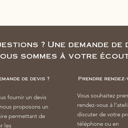
estions ? Une demande de 
ous sommes à votre écou
emande de devis ?
Prendre rendez-
Vous souhaitez pre
us fournir un devis
rendez-vous à l'atel
 nous proposons un
discuter de votre pr
ire permettant de
téléphone ou en
r les