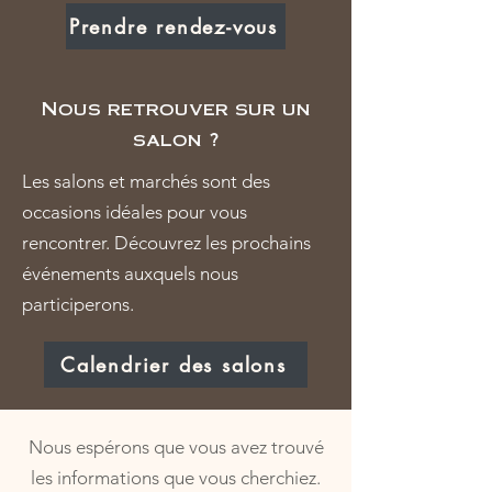
Prendre rendez-vous
Nous retrouver sur un
salon ?
Les salons et marchés sont des
occasions idéales pour vous
rencontrer. Découvrez les prochains
événements auxquels nous
participerons.
Calendrier des salons
Nous espérons que vous avez trouvé
les informations que vous cherchiez.