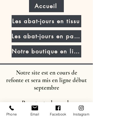
Accueil
Les abat-jours en tissu
Les abat-jours en parchemin
Notre boutique en ligne
Notre site est en cours de
refonte
et sera mis en ligne début
septembre
Pour toute demande
d'information, vous pouvez nous
Phone
Email
Facebook
Instagram
contacter :
soit par mail :
nadege@maison-