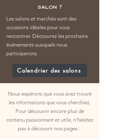
salon ?
Les salons et marchés sont des
occasions idéales pour vous
rencontrer. Découvrez les prochains
événements auxquels nous
participerons.
Calendrier des salons
Nous espérons que vous avez trouvé
les informations que vous cherchiez.
Pour découvrir encore plus de
contenu passionnant et utile, n'hésitez
pas à découvrir nos pages :