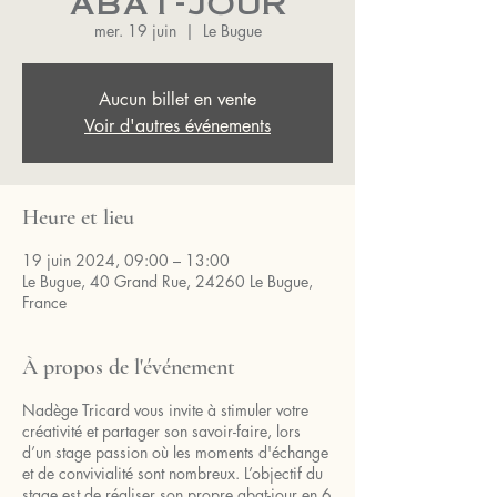
abat-jour
mer. 19 juin
  |  
Le Bugue
Aucun billet en vente
Voir d'autres événements
Heure et lieu
19 juin 2024, 09:00 – 13:00
Le Bugue, 40 Grand Rue, 24260 Le Bugue,
France
À propos de l'événement
Nadège Tricard vous invite à stimuler votre
créativité et partager son savoir-faire, lors
d’un stage passion où les moments d'échange
et de convivialité sont nombreux. L’objectif du
stage est de réaliser son propre abat-jour en 6