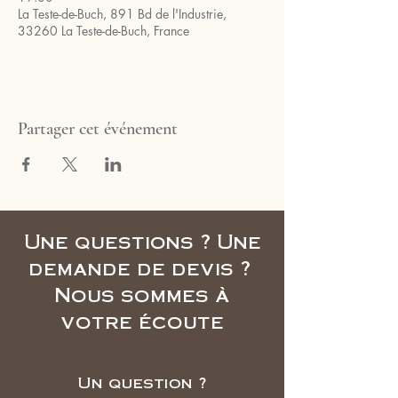
La Teste-de-Buch, 891 Bd de l'Industrie,
33260 La Teste-de-Buch, France
Partager cet événement
Une questions ? Une
demande de devis ?
Nous sommes à
votre écoute
Un question ?