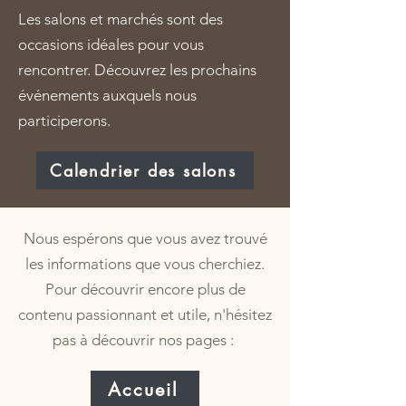
Les salons et marchés sont des
occasions idéales pour vous
rencontrer. Découvrez les prochains
événements auxquels nous
participerons.
Calendrier des salons
Nous espérons que vous avez trouvé
les informations que vous cherchiez.
Pour découvrir encore plus de
contenu passionnant et utile, n'hésitez
pas à découvrir nos pages :
Accueil