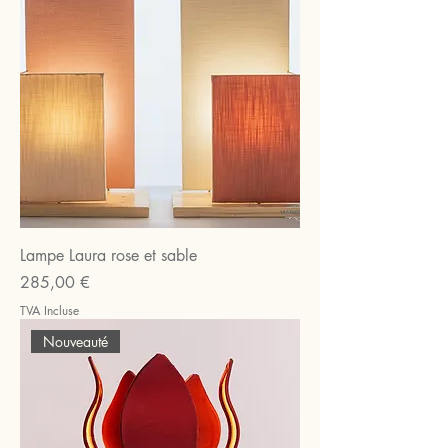
Lampe Laura rose et sable
Prix
285,00 €
TVA Incluse
Nouveauté