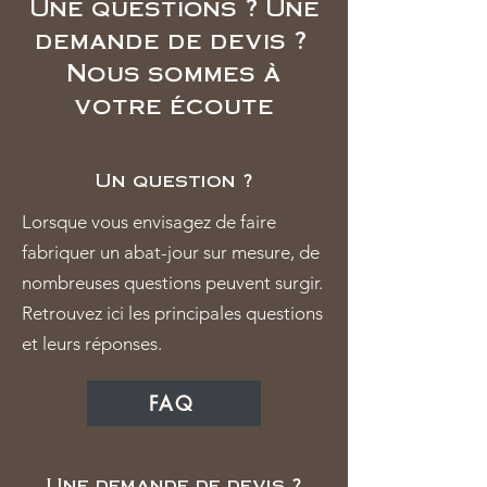
Une questions ? Une
demande de devis ?
Nous sommes à
votre écoute
Un question ?
Lorsque vous envisagez de faire
fabriquer un abat-jour sur mesure, de
nombreuses questions peuvent surgir.
Retrouvez ici les principales questions
et leurs réponses.
FAQ
Une demande de devis ?