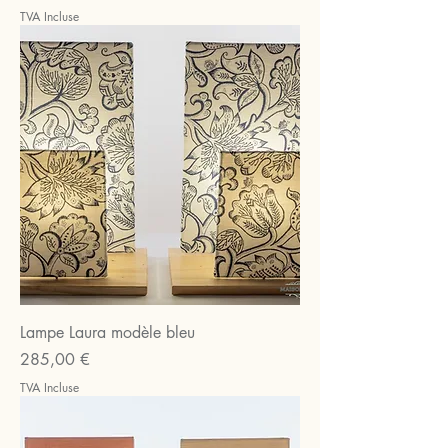
TVA Incluse
Lampe Laura modèle bleu
Prix
285,00 €
TVA Incluse