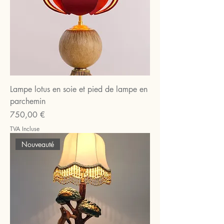
Lampe lotus en soie et pied de lampe en
parchemin
Prix
750,00 €
TVA Incluse
Nouveauté