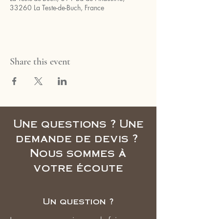
33260 La Teste-de-Buch, France
Share this event
Une questions ? Une
demande de devis ?
Nous sommes à
votre écoute
Un question ?