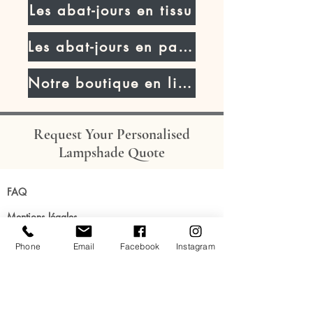
Les abat-jours en tissu
Les abat-jours en parchemin
Notre boutique en ligne
Request Your Personalised
Lampshade Quote
FAQ
Mentions légales
Conditions générales de vente - particuliers
Phone
Email
Facebook
Instagram
Conditions générales d'utilisation