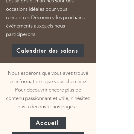
Les salons et marchés sont des
occasions idéales pour vous
rencontrer. Découvrez les prochains
événements auxquels nous
participerons.
Calendrier des salons
Nous espérons que vous avez trouvé
les informations que vous cherchiez.
Pour découvrir encore plus de
contenu passionnant et utile, n'hésitez
pas à découvrir nos pages :
Accueil