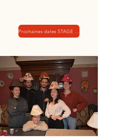
Prochaines dates STAGE PROFESSIONNEL: 14 / 15 / 16 septembre