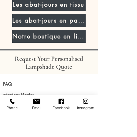
Les abat-jours en tissu
Les abat-jours en parchemin
Notre boutique en ligne
Request Your Personalised
Lampshade Quote
FAQ
Mentions légales
Conditions générales de vente - particuliers
Phone
Email
Facebook
Instagram
Conditions générales d'utilisation