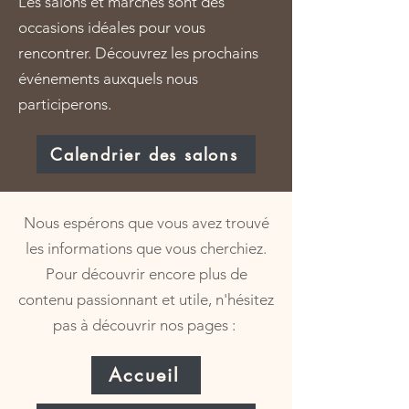
Les salons et marchés sont des
occasions idéales pour vous
rencontrer. Découvrez les prochains
événements auxquels nous
participerons.
Calendrier des salons
Nous espérons que vous avez trouvé
les informations que vous cherchiez.
Pour découvrir encore plus de
contenu passionnant et utile, n'hésitez
pas à découvrir nos pages :
Accueil