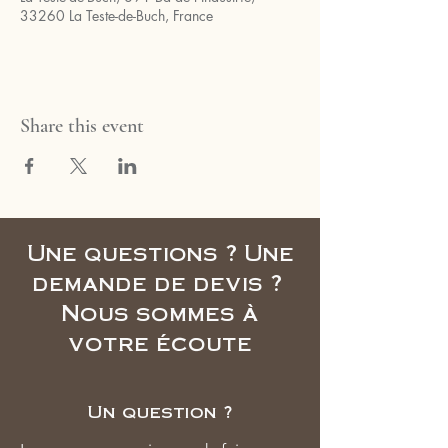
33260 La Teste-de-Buch, France
Share this event
Une questions ? Une
demande de devis ?
Nous sommes à
votre écoute
Un question ?