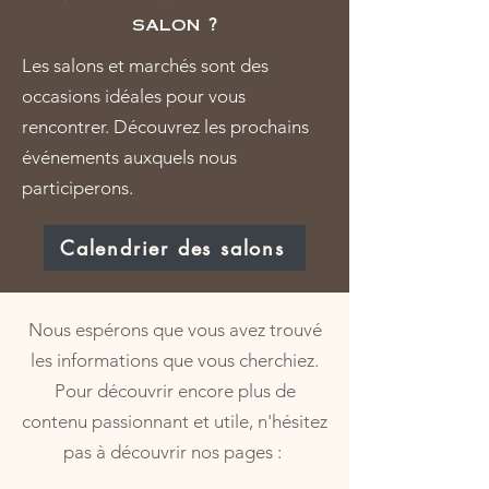
salon ?
Les salons et marchés sont des
occasions idéales pour vous
rencontrer. Découvrez les prochains
événements auxquels nous
participerons.
Calendrier des salons
Nous espérons que vous avez trouvé
les informations que vous cherchiez.
Pour découvrir encore plus de
contenu passionnant et utile, n'hésitez
pas à découvrir nos pages :