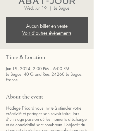
abat-jour
Wed, Jun 19
  |  
Le Bugue
Aucun billet en vente
Voir d'autres événements
Time & Location
Jun 19, 2024, 2:00 PM – 6:00 PM
Le Bugue, 40 Grand Rue, 24260 Le Bugue,
France
About the event
Nadège Tricard vous invite à stimuler votre
créativité et partager son savoir-faire, lors
d’un stage passion où les moments d'échange
et de convivialité sont nombreux. L’objectif du
stage est de réaliser son propre abat-jour en 6